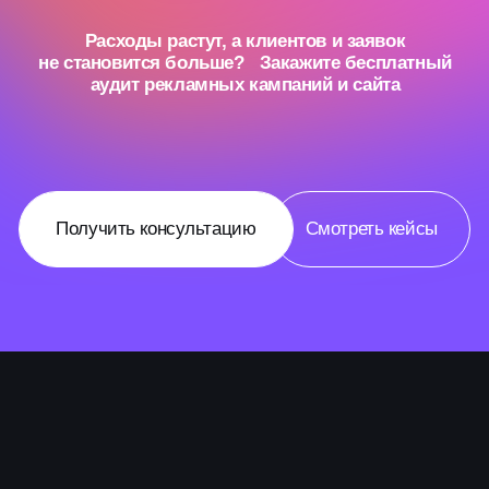
Получить консультацию
Смотреть кейсы
Вам точно нужен
аудит, если:
Реклама не окупается —
бюджет большой,
а результаты скромные
Вы запустили рекламу
самостоятельно,