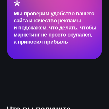
сайта и кампаний
Список недочетов,
из-за которых
вы теряете деньги
Бесплатную консультацию
от специалистов
FEIP Marketing
Рекомендации
по улучшению качества
рекламы и сайта