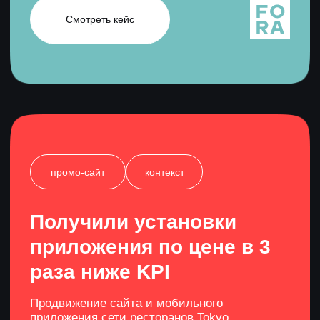
Смотреть все кейсы
Получить консультацию
Что мы делаем
в рамках аудита?