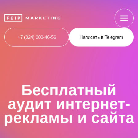
+7 (924) 000-46-56
Написать в Telegram
Бесплатный
аудит интернет-
рекламы и сайта
Расходы растут, а клиентов и заявок
не становится больше? Закажите бесплатный
аудит рекламных кампаний и сайта