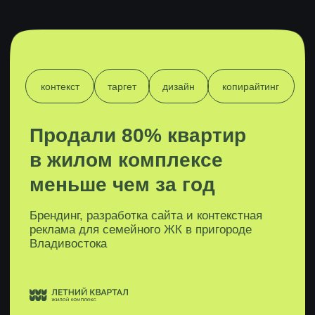
Не уверены в качестве
рекламных кампаний
или сайта?
Подрядчик не идет на контакт?
Хотите, чтобы реклама
действительно работала?
Обратитесь в FEIP Marketing!
Хочу аудит