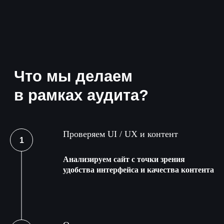
Бесплатный аудит сайта
Разработка маркетинговой стратегии
Реклама в Промо-страницах
Логотипы и фирстили
Проверяем UI / UX и контент
Рекламные макеты и презентации
Анализируем сайт с точки зрения
удобства интерфейса и качества контента
Полиграфия и сувенирка