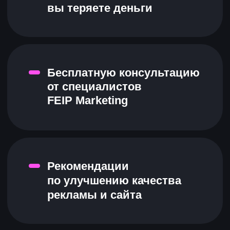
Смотреть кейс
промо-сайт
контекст
Получили установки
приложения по цене в 3