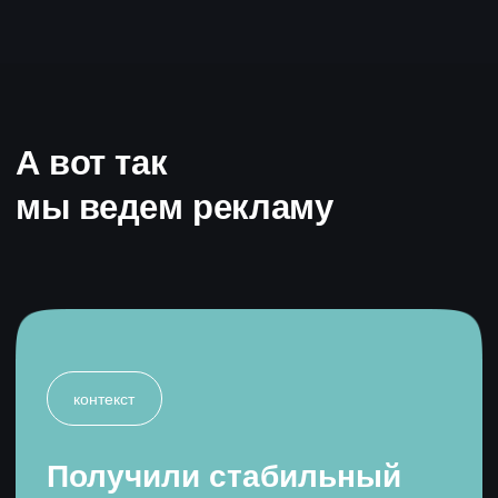
раза ниже KPI
Продвижение сайта и мобильного
приложения сети ресторанов Tokyo
Смотреть кейс