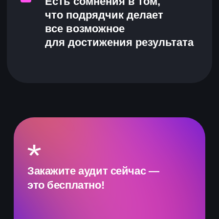
и подскажем, что делать, чтобы
маркетинг не просто окупался,
а приносил прибыль
Что вы получите
по результатам
аудита?
Подробный отчет
с результатами анализа