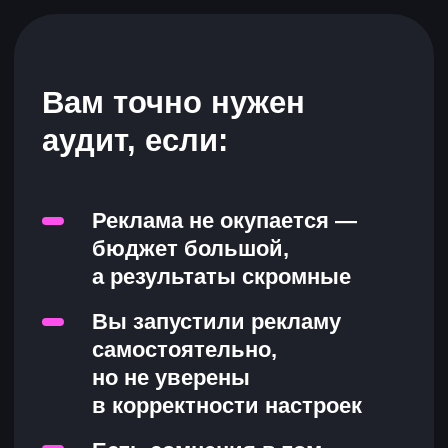
но не уверены
в корректности настроек
Есть сомнения в том,
что подрядчик делает
все возможное
для достижения результата
Закажите аудит сейчас —
это бесплатно!
Мы проверим удобство вашего
сайта и качество рекламы