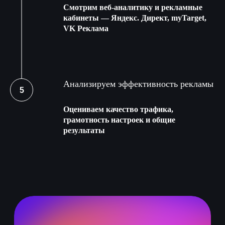
Смотрим веб-аналитику и рекламные
кабинеты — Яндекс. Директ, myTarget,
VK Реклама
Анализируем эффективность рекламы
Оцениваем качество трафика,
грамотность настроек и общие
Другие услуги
результаты
FEIP Marketing
Интересно?
Контекстная реклама
Просто свяжитесь с нами —
мы быстро