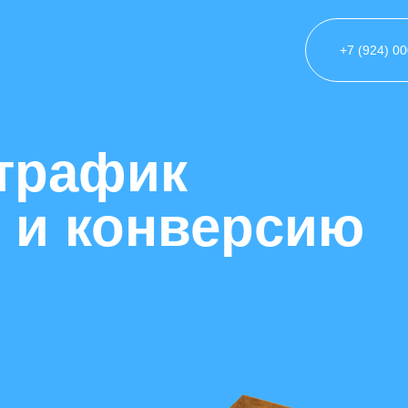
+7 (924) 0
трафик
и и конверсию