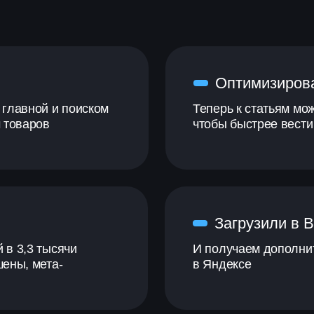
Оптимизиров
 главной и поиском
Теперь к статьям мо
м товаров
чтобы быстрее вести
Загрузили в 
 в 3,3 тысячи
И получаем дополни
шены, мета-
в Яндексе