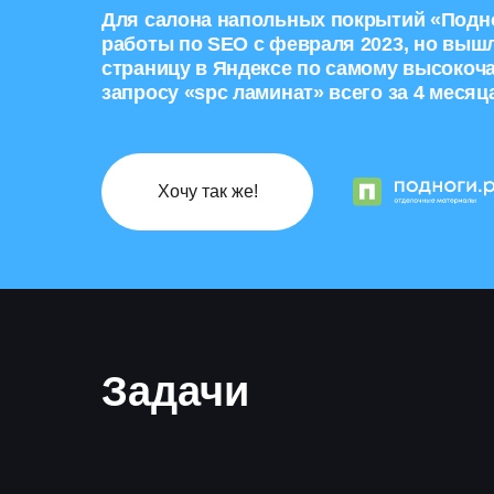
Для салона напольных покрытий «Подн
работы по SEO с февраля 2023, но вышл
страницу в Яндексе по самому высокоч
запросу «spc ламинат» всего за 4 месяц
Хочу так же!
Задачи