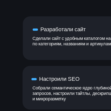
Разработали сайт
Сделали сайт с удобным каталогом на
по категориям, названиям и артикула
Настроили SEO
Собрали семантическое ядро глубиной
запросов, настроили тайтлы, дескрип
и микроразметку