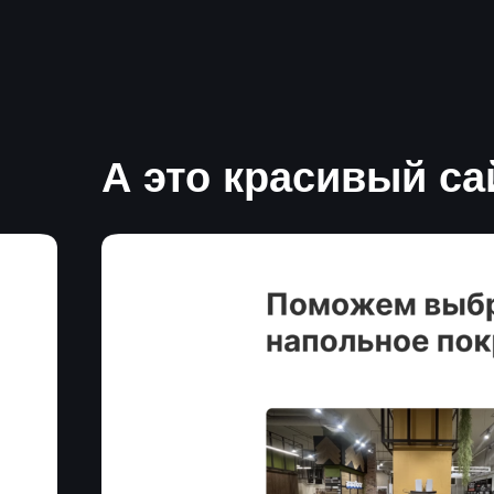
А это красивый са