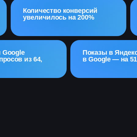
Количество конверсий
увеличилось на 200%
и Google
Показы в Яндекс
просов из 64,
в Google — на 5