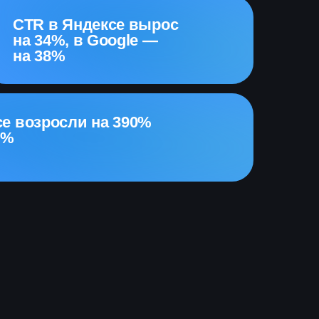
CTR в Яндексе вырос
на 34%, в Google —
на 38%
е возросли на 390%
1%