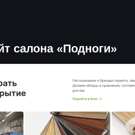
йт салона «Подноги»