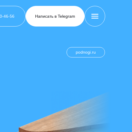
00-46-56
Написать в Telegram
podnogi.ru