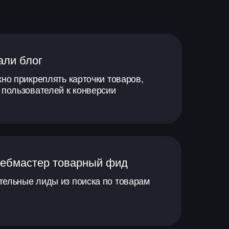
али блог
жно прикреплять карточки товаров,
 пользователей к конверсии
Вебмастер товарный фид
тельные лиды из поиска по товарам